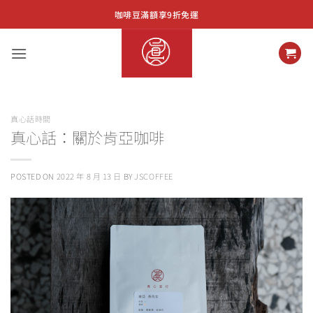
Skip
咖啡豆滿額享9折免運
to
content
真心話時間
真心話：關於肯亞咖啡
POSTED ON
2022 年 8 月 13 日
BY
JSCOFFEE