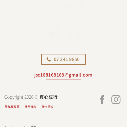
ee
友誼，是需要收買的
只不過，使用的幣別是
07 241 9850
jsc168168168@gmail.com
Copyright 2026 ©
真心豆行
隱私權政策
使用條款
購物須知