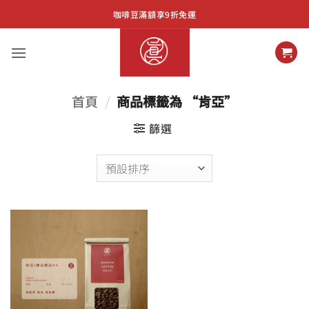
Skip
咖啡豆滿額享9折免運
to
content
首頁
/
商品標籤為 “肯亞”
篩選